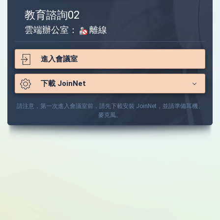
教育諮詢02
雲端辦公室：
離線
進入會議室
下載 JoinNet
請注意，第一次進入會議室前，請先下載安裝 JoinNet，並請準備耳機、
麥克風。