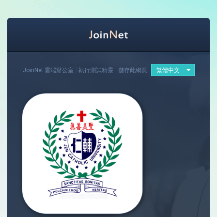
JoinNet 雲端辦公室
執行測試精靈
儲存此網頁
繁體中文